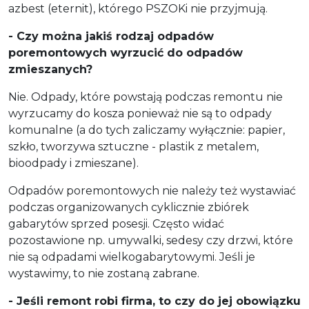
azbest (eternit), którego PSZOKi nie przyjmują.
- Czy można jakiś rodzaj odpadów
poremontowych wyrzucić do odpadów
zmieszanych?
Nie. Odpady, które powstają podczas remontu nie
wyrzucamy do kosza ponieważ nie są to odpady
komunalne (a do tych zaliczamy wyłącznie: papier,
szkło, tworzywa sztuczne - plastik z metalem,
bioodpady i zmieszane).
Odpadów poremontowych nie należy też wystawiać
podczas organizowanych cyklicznie zbiórek
gabarytów sprzed posesji. Często widać
pozostawione np. umywalki, sedesy czy drzwi, które
nie są odpadami wielkogabarytowymi. Jeśli je
wystawimy, to nie zostaną zabrane.
- Jeśli remont robi firma, to czy do jej obowiązku