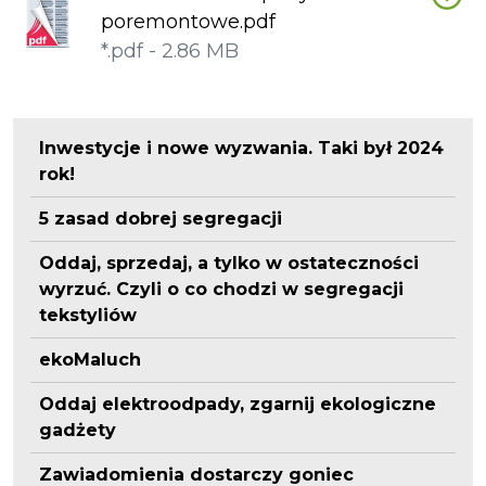
poremontowe.pdf
*.pdf - 2.86 MB
Inwestycje i nowe wyzwania. Taki był 2024
rok!
5 zasad dobrej segregacji
Oddaj, sprzedaj, a tylko w ostateczności
wyrzuć. Czyli o co chodzi w segregacji
tekstyliów
ekoMaluch
Oddaj elektroodpady, zgarnij ekologiczne
gadżety
Zawiadomienia dostarczy goniec