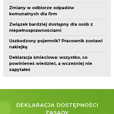
Zmiany w odbiorze odpadów
komunalnych dla firm
Związek bardziej dostępny dla osób z
niepełnosprawnościami
Uszkodzony pojemnik? Pracownik zostawi
naklejkę
Deklaracja śmieciowa: wszystko, co
powinieneś wiedzieć, a wcześniej nie
zapytałeś
DEKLARACJA DOSTĘPNOŚCI
ZASADY