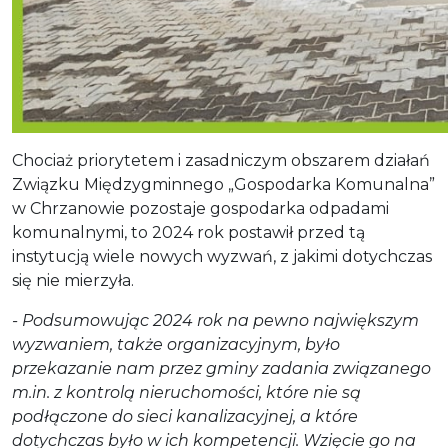
Chociaż priorytetem i zasadniczym obszarem działań
Związku Międzygminnego „Gospodarka Komunalna”
w Chrzanowie pozostaje gospodarka odpadami
komunalnymi, to 2024 rok postawił przed tą
instytucją wiele nowych wyzwań, z jakimi dotychczas
się nie mierzyła.
- Podsumowując 2024 rok na pewno największym
wyzwaniem, także organizacyjnym, było
przekazanie nam przez gminy zadania związanego
m.in. z kontrolą nieruchomości, które nie są
podłączone do sieci kanalizacyjnej, a które
dotychczas było w ich kompetencji. Wzięcie go na