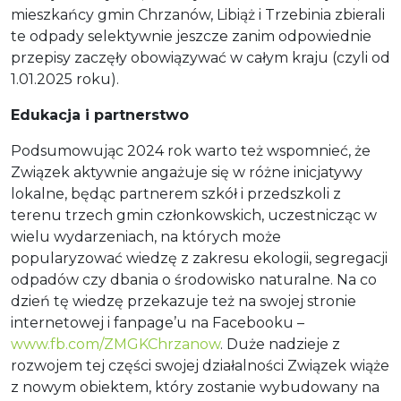
mieszkańcy gmin Chrzanów, Libiąż i Trzebinia zbierali
te odpady selektywnie jeszcze zanim odpowiednie
przepisy zaczęły obowiązywać w całym kraju (czyli od
1.01.2025 roku).
Edukacja i partnerstwo
Podsumowując 2024 rok warto też wspomnieć, że
Związek aktywnie angażuje się w różne inicjatywy
lokalne, będąc partnerem szkół i przedszkoli z
terenu trzech gmin członkowskich, uczestnicząc w
wielu wydarzeniach, na których może
popularyzować wiedzę z zakresu ekologii, segregacji
odpadów czy dbania o środowisko naturalne. Na co
dzień tę wiedzę przekazuje też na swojej stronie
internetowej i fanpage’u na Facebooku –
www.fb.com/ZMGKChrzanow
. Duże nadzieje z
rozwojem tej części swojej działalności Związek wiąże
z nowym obiektem, który zostanie wybudowany na