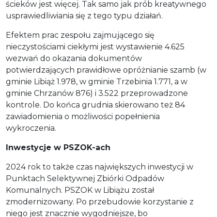
ścieków jest więcej. Tak samo jak prób kreatywnego
usprawiedliwiania się z tego typu działań.
Efektem prac zespołu zajmującego się
nieczystościami ciekłymi jest wystawienie 4.625
wezwań do okazania dokumentów
potwierdzających prawidłowe opróżnianie szamb (w
gminie Libiąż 1.978, w gminie Trzebinia 1.771, a w
gminie Chrzanów 876) i 3.522 przeprowadzone
kontrole. Do końca grudnia skierowano też 84
zawiadomienia o możliwości popełnienia
wykroczenia.
Inwestycje w PSZOK-ach
2024 rok to także czas największych inwestycji w
Punktach Selektywnej Zbiórki Odpadów
Komunalnych. PSZOK w Libiążu został
zmodernizowany. Po przebudowie korzystanie z
niego jest znacznie wygodniejsze, bo