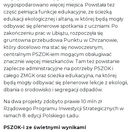
wygospodarowano więcej miejsca. Powstała też
część pełniąca funkcje edukacyjne, ze ścieżką
edukacji ekologicznej i altaną, w której będą mogły
odbywać się plenerowe spotkania z uczniami. Po
zakończeniu prac w Libiążu, rozpoczęła się
gruntowna przebudowa Punktu w Chrzanowie,
który docelowo ma stać się nowoczesnym,
centralnym PSZOK-iem mogącym obsługiwać
znacznie więcej mieszkańców. Tam też powstanie
zaplecze administracyjne na potrzeby PSZOK i
całego ZMGK oraz ścieżka edukacyjna, na której
będą mogły odbywać się plenerowe lekcje z ekologii,
dbania o środowisko i segregacji odpadów.
Na dwa projekty zdobyto prawie 10 mln zł
Rządowego Programu Inwestycji Strategicznych w
ramach 8. edycji Polskiego Ładu.
PSZOK-i ze świetnymi wynikami