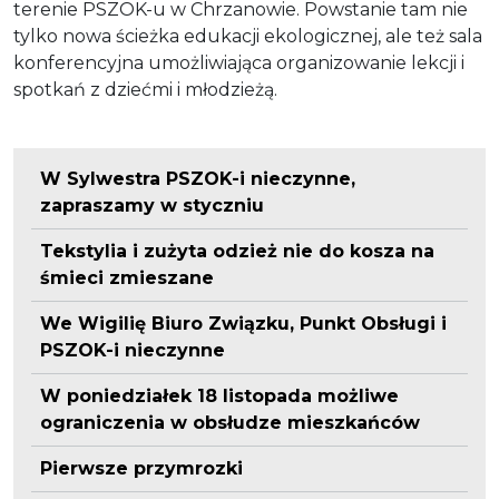
terenie PSZOK-u w Chrzanowie. Powstanie tam nie
tylko nowa ścieżka edukacji ekologicznej, ale też sala
konferencyjna umożliwiająca organizowanie lekcji i
spotkań z dziećmi i młodzieżą.
W Sylwestra PSZOK-i nieczynne,
zapraszamy w styczniu
Tekstylia i zużyta odzież nie do kosza na
śmieci zmieszane
We Wigilię Biuro Związku, Punkt Obsługi i
PSZOK-i nieczynne
W poniedziałek 18 listopada możliwe
ograniczenia w obsłudze mieszkańców
Pierwsze przymrozki