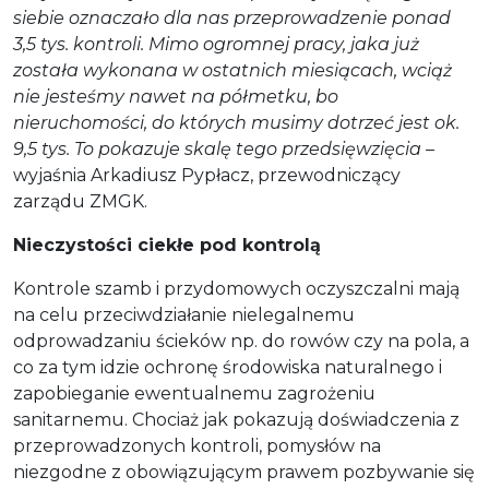
siebie oznaczało dla nas przeprowadzenie ponad
3,5 tys. kontroli. Mimo ogromnej pracy, jaka już
została wykonana w ostatnich miesiącach, wciąż
nie jesteśmy nawet na półmetku, bo
nieruchomości, do których musimy dotrzeć jest ok.
9,5 tys. To pokazuje skalę tego przedsięwzięcia –
wyjaśnia Arkadiusz Pypłacz, przewodniczący
zarządu ZMGK.
Nieczystości ciekłe pod kontrolą
Kontrole szamb i przydomowych oczyszczalni mają
na celu przeciwdziałanie nielegalnemu
odprowadzaniu ścieków np. do rowów czy na pola, a
co za tym idzie ochronę środowiska naturalnego i
zapobieganie ewentualnemu zagrożeniu
sanitarnemu. Chociaż jak pokazują doświadczenia z
przeprowadzonych kontroli, pomysłów na
niezgodne z obowiązującym prawem pozbywanie się