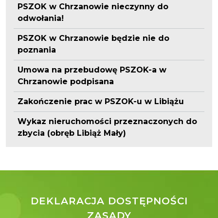
PSZOK w Chrzanowie nieczynny do
odwołania!
PSZOK w Chrzanowie będzie nie do
poznania
Umowa na przebudowę PSZOK-a w
Chrzanowie podpisana
Zakończenie prac w PSZOK-u w Libiążu
Wykaz nieruchomości przeznaczonych do
zbycia (obręb Libiąż Mały)
DEKLARACJA DOSTĘPNOŚCI
ZASADY