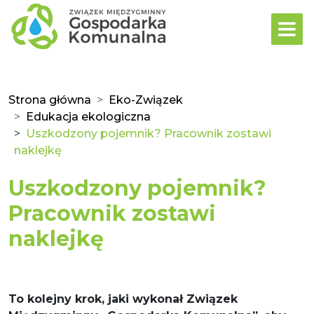
Strona główna
Eko-Związek
Edukacja ekologiczna
Uszkodzony pojemnik? Pracownik zostawi
naklejkę
Uszkodzony pojemnik?
Pracownik zostawi
naklejkę
To kolejny krok, jaki wykonał Związek