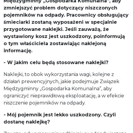
Międzygminny „Gospodarka Komunalna”, aby
zmniejszyć problem dotyczący niszczonych
pojemników na odpady. Pracownicy obsługujący
śmieciarki zostaną wyposażeni w specjalnie
przygotowane naklejki. Jeśli zauważą, że
wystawiony kosz jest uszkodzony, poinformują
o tym właściciela zostawiając naklejoną
informację.
- W jakim celu będą stosowane naklejki?
Naklejki, to obok wykorzystania wagi, kolejne z
działań prewencyjnych, jakie podejmuje Związek
Międzygminny „Gospodarka Komunalna”, aby
ograniczyć nieprawidłową eksploatację, a w efekcie
niszczenie pojemników na odpady.
- Mój pojemnik jest lekko uszkodzony. Czyli
dostanę naklejkę?