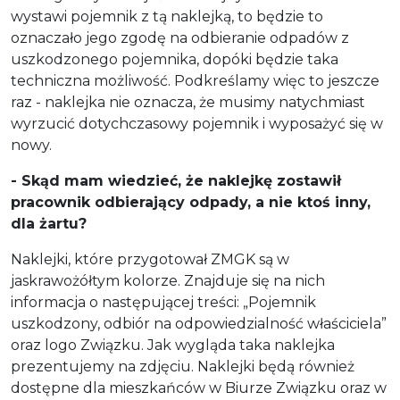
wystawi pojemnik z tą naklejką, to będzie to
oznaczało jego zgodę na odbieranie odpadów z
uszkodzonego pojemnika, dopóki będzie taka
techniczna możliwość. Podkreślamy więc to jeszcze
raz - naklejka nie oznacza, że musimy natychmiast
wyrzucić dotychczasowy pojemnik i wyposażyć się w
nowy.
- Skąd mam wiedzieć, że naklejkę zostawił
pracownik odbierający odpady, a nie ktoś inny,
dla żartu?
Naklejki, które przygotował ZMGK są w
jaskrawożółtym kolorze. Znajduje się na nich
informacja o następującej treści: „Pojemnik
uszkodzony, odbiór na odpowiedzialność właściciela”
oraz logo Związku. Jak wygląda taka naklejka
prezentujemy na zdjęciu. Naklejki będą również
dostępne dla mieszkańców w Biurze Związku oraz w