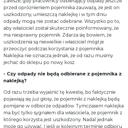
Zawsze, gdy pracownicy odbierający odpady jeszcze
przed opróżnieniem pojemnika zauważą, że jest on
uszkodzony, umieszczą naklejkę i w tym dniu
odpady mogą nie zostać odebrane. Wszystko po to,
aby właściciel został skutecznie poinformowany, że
ma niesprawny pojemnik. Zdarza się bowiem, że
uszkodzenia są niewielkie i właściciel mógł je
przeoczyć podczas korzystania z pojemnika.
Naklejka nie oznacza jednak, że od razu musimy
jechać do sklepu po nowy kosz.
- Czy odpady nie będą odbierane z pojemnika z
naklejką?
Od razu trzeba wyjaśnić tę kwestię, bo faktycznie
pojawiają się już głosy, że pojemniki z naklejką będą
pomijane w odbiorze odpadów. Tymczasem naklejka
ma być tylko sygnałem dla właściciela, że pojemnik z
którego korzysta jest uszkodzony. Nadal jednak
może go używać. I jeśli w kolejnym terminie odbioru