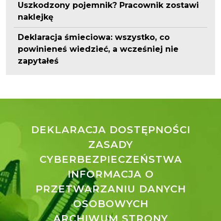
Uszkodzony pojemnik? Pracownik zostawi
naklejkę
Deklaracja śmieciowa: wszystko, co
powinieneś wiedzieć, a wcześniej nie
zapytałeś
DEKLARACJA DOSTĘPNOŚCI
ZASADY
CYBERBEZPIECZEŃSTWA
INFORMACJA O
PRZETWARZANIU DANYCH
OSOBOWYCH
ARCHIWUM STRONY