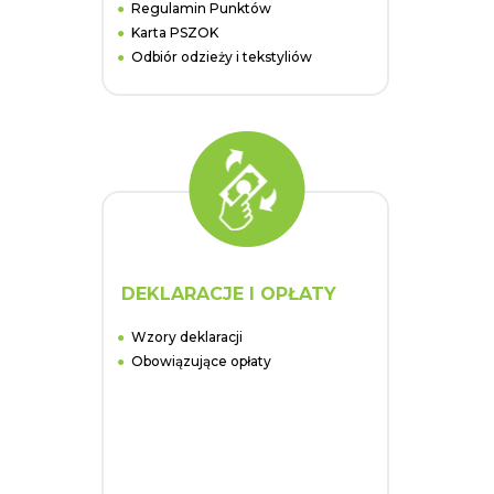
Regulamin Punktów
Karta PSZOK
Odbiór odzieży i tekstyliów
DEKLARACJE I OPŁATY
Wzory deklaracji
Obowiązujące opłaty