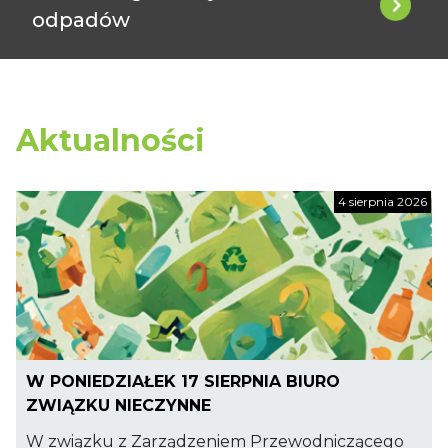
odpadów
Aktualności
4 sierpnia 2026
W PONIEDZIAŁEK 17 SIERPNIA BIURO
ZWIĄZKU NIECZYNNE
W związku z Zarządzeniem Przewodniczącego