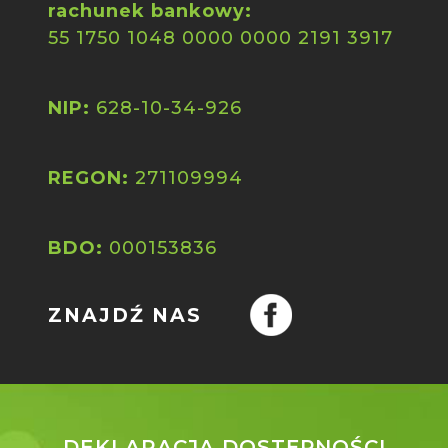
rachunek bankowy:
55 1750 1048 0000 0000 2191 3917
NIP:
628-10-34-926
REGON:
271109994
BDO:
000153836
ZNAJDŹ NAS
DEKLARACJA DOSTĘPNOŚCI