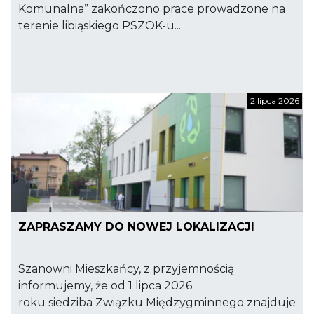
Komunalna” zakończono prace prowadzone na
terenie libiąskiego PSZOK-u...
2 lipca 2026
ZAPRASZAMY DO NOWEJ LOKALIZACJI
Szanowni Mieszkańcy, z przyjemnością
informujemy, że od 1 lipca 2026
roku siedziba Związku Międzygminnego znajduje