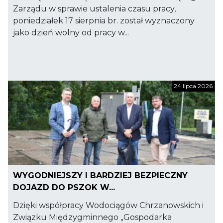
Zarządu w sprawie ustalenia czasu pracy,
poniedziałek 17 sierpnia br. został wyznaczony
jako dzień wolny od pracy w...
24 lipca 2026
WYGODNIEJSZY I BARDZIEJ BEZPIECZNY
DOJAZD DO PSZOK W...
Dzięki współpracy Wodociągów Chrzanowskich i
Związku Międzygminnego „Gospodarka