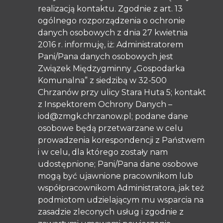
realizacją kontaktu. Zgodnie z art. 13
ogólnego rozporządzenia o ochronie
danych osobowych z dnia 27 kwietnia
2016 r. informuję, iż: Administratorem
Pani/Pana danych osobowych jest
Związek Międzygminny „Gospodarka
Komunalna” z siedzibą w 32-500
Chrzanów przy ulicy Stara Huta 5; kontakt
z Inspektorem Ochrony Danych –
iod@zmgk.chrzanow.pl; podane dane
osobowe będą przetwarzane w celu
prowadzenia korespondencji z Państwem
i w celu, dla którego zostały nam
udostępnione; Pani/Pana dane osobowe
mogą być ujawnione pracownikom lub
współpracownikom Administratora, jak też
podmiotom udzielającym mu wsparcia na
zasadzie zleconych usług i zgodnie z