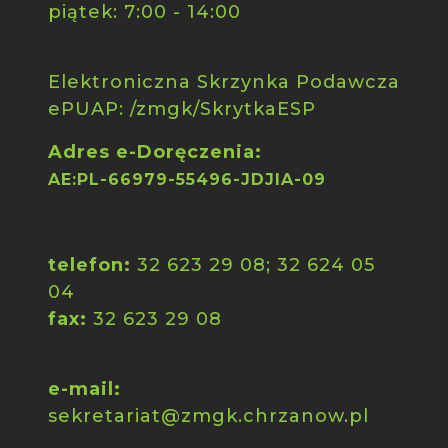
piątek: 7:00 - 14:00
Elektroniczna Skrzynka Podawcza
ePUAP: /zmgk/SkrytkaESP
Adres e-Doręczenia:
AE:PL-66979-55496-JDJIA-09
telefon:
32 623 29 08; 32 624 05
04
fax:
32 623 29 08
e-mail:
sekretariat@zmgk.chrzanow.pl