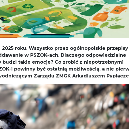
u 2025 roku. Wszystko przez ogólnopolskie przepisy
 oddawanie w PSZOK-ach. Dlaczego odpowiedzialne
 budzi takie emocje? Co zrobić z niepotrzebnymi
SZOK-i powinny być ostatnią możliwością, a nie pie
wodniczącym Zarządu ZMGK Arkadiuszem Pypłacz