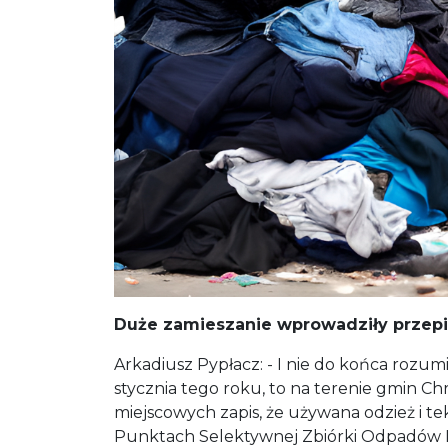
Duże zamieszanie wprowadziły przepis
Arkadiusz Pypłacz: - I nie do końca rozum
stycznia tego roku, to na terenie gmin Ch
miejscowych zapis, że używana odzież i t
Punktach Selektywnej Zbiórki Odpadów Ko