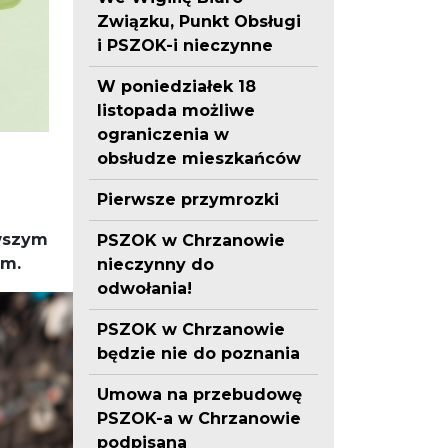
Związku, Punkt Obsługi
i PSZOK-i nieczynne
W poniedziałek 18
listopada możliwe
ograniczenia w
obsłudze mieszkańców
Pierwsze przymrozki
rwszym
PSZOK w Chrzanowie
em.
nieczynny do
odwołania!
PSZOK w Chrzanowie
będzie nie do poznania
Umowa na przebudowę
PSZOK-a w Chrzanowie
podpisana