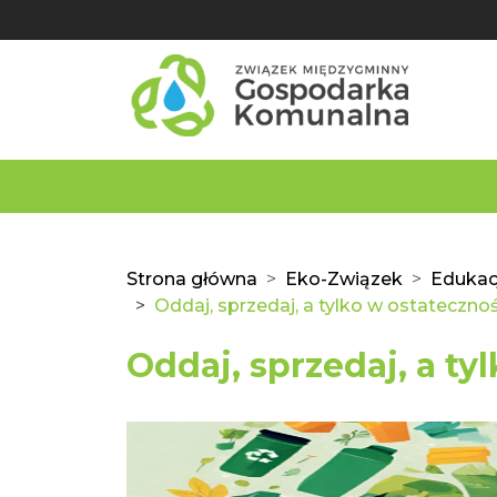
Strona główna
Eko-Związek
Edukac
Oddaj, sprzedaj, a tylko w ostatecznoś
Oddaj, sprzedaj, a ty