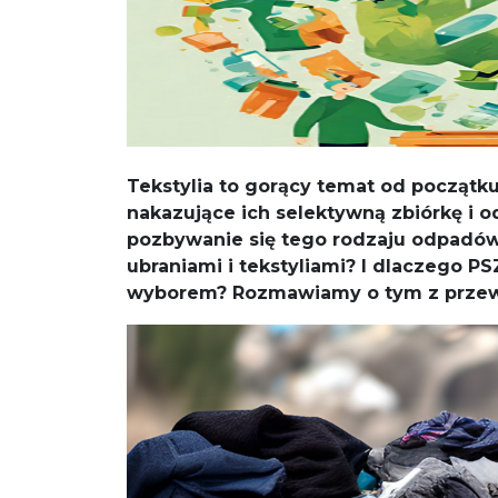
Tekstylia to gorący temat od początk
nakazujące ich selektywną zbiórkę i
pozbywanie się tego rodzaju odpadów
ubraniami i tekstyliami? I dlaczego P
wyborem? Rozmawiamy o tym z prze