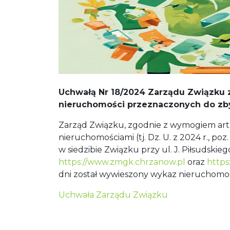
Uchwałą Nr 18/2024 Zarządu Związku z
nieruchomości przeznaczonych do zby
Zarząd Związku, zgodnie z wymogiem art. 35
nieruchomościami (tj. Dz. U. z 2024 r., poz
w siedzibie Związku przy ul. J. Piłsudskie
https://www.zmgk.chrzanow.pl
oraz
https
dni został wywieszony wykaz nieruchomoś
Uchwała Zarządu Związku