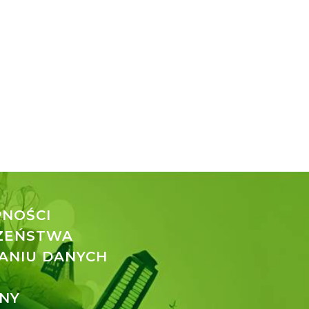
PNOŚCI
CZEŃSTWA
ANIU DANYCH
NY