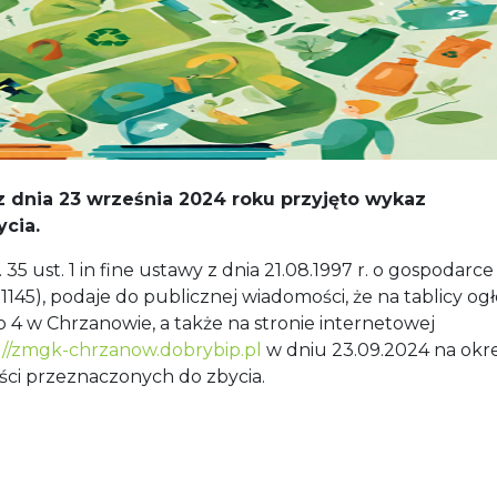
 dnia 23 września 2024 roku przyjęto wykaz
cia.
 ust. 1 in fine ustawy z dnia 21.08.1997 r. o gospodarce
. 1145), podaje do publicznej wiadomości, że na tablicy og
go 4 w Chrzanowie, a także na stronie internetowej
://zmgk-chrzanow.dobrybip.pl
w dniu 23.09.2024 na okre
ci przeznaczonych do zbycia.