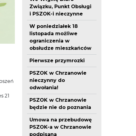
Związku, Punkt Obsługi
i PSZOK-i nieczynne
W poniedziałek 18
listopada możliwe
ograniczenia w
obsłudze mieszkańców
Pierwsze przymrozki
PSZOK w Chrzanowie
nieczynny do
łoszeń
odwołania!
s 21
PSZOK w Chrzanowie
będzie nie do poznania
Umowa na przebudowę
PSZOK-a w Chrzanowie
podpisana