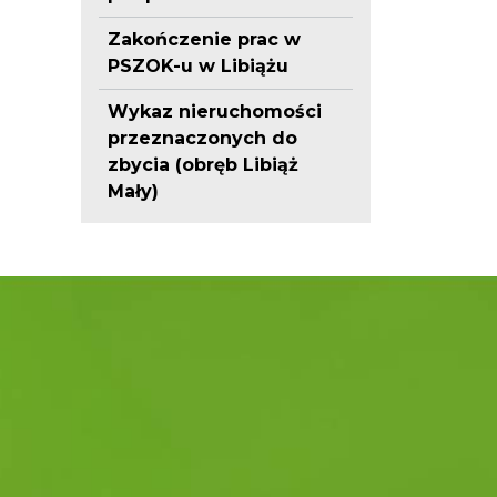
Zakończenie prac w
PSZOK-u w Libiążu
Wykaz nieruchomości
przeznaczonych do
zbycia (obręb Libiąż
Mały)