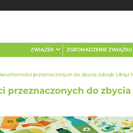
ZWIĄZEK
ZGROMADZENIE ZWIĄZK
eruchomości przeznaczonych do zbycia (obręb Libiąż 
i przeznaczonych do zbycia