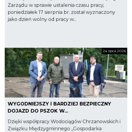
Zarządu w sprawie ustalenia czasu pracy,
poniedziałek 17 sierpnia br. został wyznaczony
jako dzień wolny od pracy w...
24 lipca 2026
WYGODNIEJSZY I BARDZIEJ BEZPIECZNY
DOJAZD DO PSZOK W...
Dzięki współpracy Wodociągów Chrzanowskich i
Związku Międzygminnego „Gospodarka