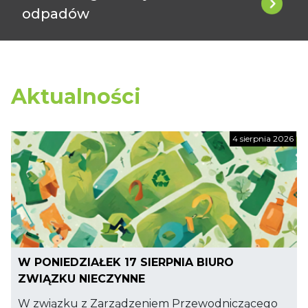
odpadów
Aktualności
4 sierpnia 2026
W PONIEDZIAŁEK 17 SIERPNIA BIURO
ZWIĄZKU NIECZYNNE
W związku z Zarządzeniem Przewodniczącego