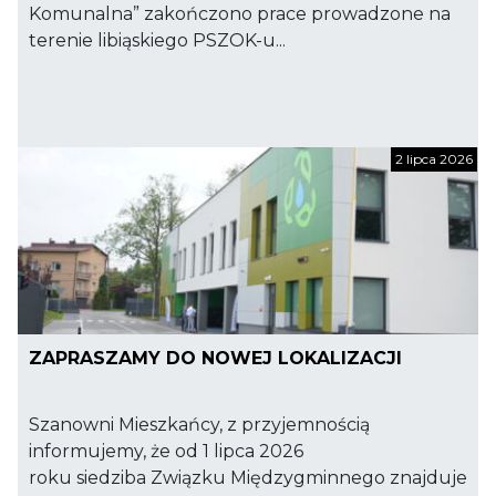
Komunalna” zakończono prace prowadzone na
terenie libiąskiego PSZOK-u...
2 lipca 2026
ZAPRASZAMY DO NOWEJ LOKALIZACJI
Szanowni Mieszkańcy, z przyjemnością
informujemy, że od 1 lipca 2026
roku siedziba Związku Międzygminnego znajduje