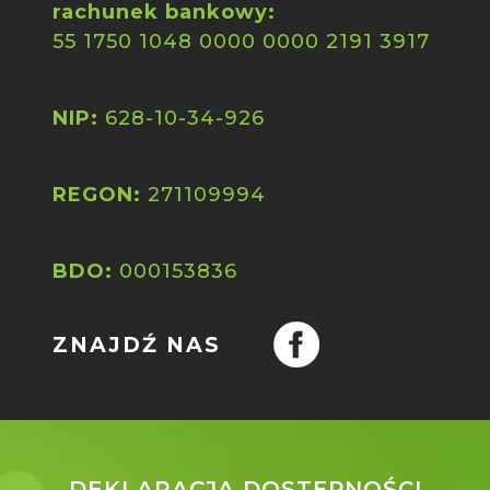
rachunek bankowy:
55 1750 1048 0000 0000 2191 3917
NIP:
628-10-34-926
REGON:
271109994
BDO:
000153836
ZNAJDŹ NAS
DEKLARACJA DOSTĘPNOŚCI