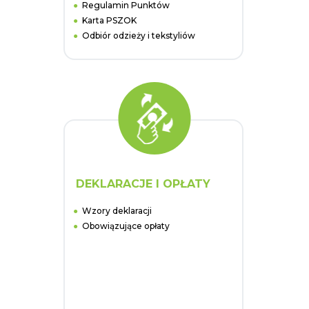
Regulamin Punktów
Karta PSZOK
Odbiór odzieży i tekstyliów
DEKLARACJE I OPŁATY
Wzory deklaracji
Obowiązujące opłaty