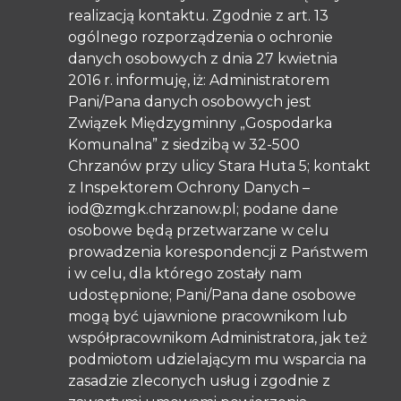
realizacją kontaktu. Zgodnie z art. 13
ogólnego rozporządzenia o ochronie
danych osobowych z dnia 27 kwietnia
2016 r. informuję, iż: Administratorem
Pani/Pana danych osobowych jest
Związek Międzygminny „Gospodarka
Komunalna” z siedzibą w 32-500
Chrzanów przy ulicy Stara Huta 5; kontakt
z Inspektorem Ochrony Danych –
iod@zmgk.chrzanow.pl; podane dane
osobowe będą przetwarzane w celu
prowadzenia korespondencji z Państwem
i w celu, dla którego zostały nam
udostępnione; Pani/Pana dane osobowe
mogą być ujawnione pracownikom lub
współpracownikom Administratora, jak też
podmiotom udzielającym mu wsparcia na
zasadzie zleconych usług i zgodnie z