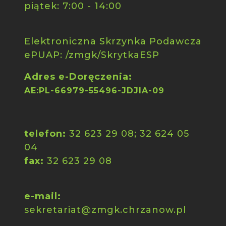
piątek: 7:00 - 14:00
Elektroniczna Skrzynka Podawcza
ePUAP: /zmgk/SkrytkaESP
Adres e-Doręczenia:
AE:PL-66979-55496-JDJIA-09
telefon:
32 623 29 08; 32 624 05
04
fax:
32 623 29 08
e-mail:
sekretariat@zmgk.chrzanow.pl