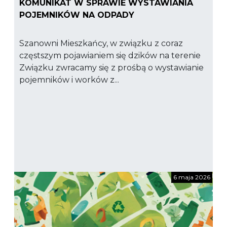
KOMUNIKAT W SPRAWIE WYSTAWIANIA
POJEMNIKÓW NA ODPADY
Szanowni Mieszkańcy, w związku z coraz
częstszym pojawianiem się dzików na terenie
Związku zwracamy się z prośbą o wystawianie
pojemników i worków z...
6 maja 2026