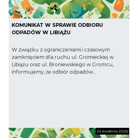
KOMUNIKAT W SPRAWIE ODBIORU
ODPADÓW W LIBIĄŻU
W związku z ograniczeniami i czasowym
zamknięciem dla ruchu ul. Gromieckiej w
Libiążu oraz ul. Broniewskiego w Gromcu,
informujemy, że odbiór odpadów...
24 kwietnia 2026