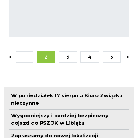
«
»
1
2
3
4
5
W poniedziałek 17 sierpnia Biuro Związku
nieczynne
Wygodniejszy i bardziej bezpieczny
dojazd do PSZOK w Libiążu
Zapraszamy do nowej lokalizacji