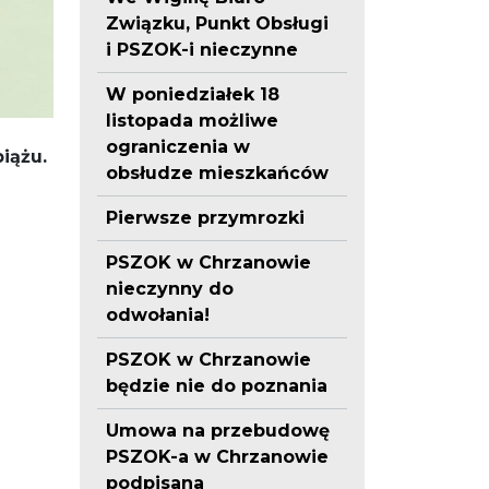
Związku, Punkt Obsługi
i PSZOK-i nieczynne
W poniedziałek 18
listopada możliwe
ograniczenia w
iążu.
obsłudze mieszkańców
Pierwsze przymrozki
PSZOK w Chrzanowie
nieczynny do
odwołania!
PSZOK w Chrzanowie
będzie nie do poznania
Umowa na przebudowę
PSZOK-a w Chrzanowie
podpisana