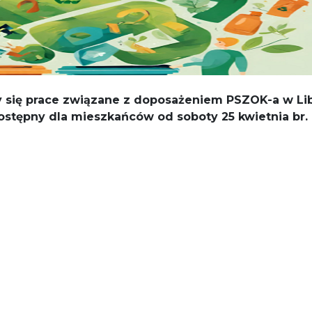
y się prace związane z doposażeniem PSZOK-a w Lib
ostępny dla mieszkańców od soboty 25 kwietnia br.