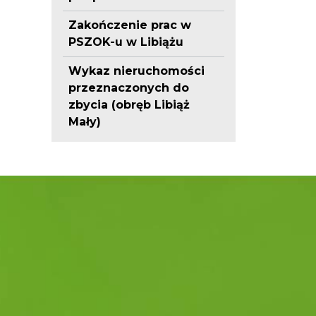
Zakończenie prac w
PSZOK-u w Libiążu
Wykaz nieruchomości
przeznaczonych do
zbycia (obręb Libiąż
Mały)