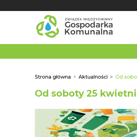
Strona główna
Aktualności
Od sobot
Od soboty 25 kwietn